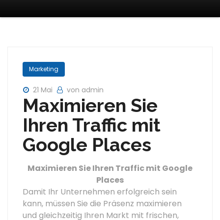
Marketing
21 Mai
von admin
Maximieren Sie
Ihren Traffic mit
Google Places
Maximieren Sie Ihren Traffic mit Google
Places
Damit Ihr Unternehmen erfolgreich sein
kann, müssen Sie die Präsenz maximieren
und gleichzeitig Ihren Markt mit frischen,