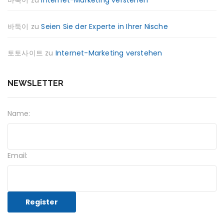
바둑이
zu
Internet-Marketing verstehen
바둑이
zu
Seien Sie der Experte in Ihrer Nische
토토사이트
zu
Internet-Marketing verstehen
NEWSLETTER
Name:
Email: