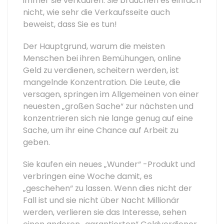
immer sie verkaufen. Sie brauchen es einfach
nicht, wie sehr die Verkaufsseite auch
beweist, dass Sie es tun!
Der Hauptgrund, warum die meisten
Menschen bei ihren Bemühungen, online
Geld zu verdienen, scheitern werden, ist
mangelnde Konzentration. Die Leute, die
versagen, springen im Allgemeinen von einer
neuesten „großen Sache“ zur nächsten und
konzentrieren sich nie lange genug auf eine
Sache, um ihr eine Chance auf Arbeit zu
geben.
Sie kaufen ein neues „Wunder“ -Produkt und
verbringen eine Woche damit, es
„geschehen“ zu lassen. Wenn dies nicht der
Fall ist und sie nicht über Nacht Millionär
werden, verlieren sie das Interesse, sehen