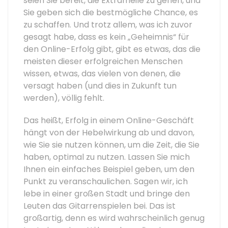
seien Sie bereit, die Extrameile zu gehen, und
Sie geben sich die bestmögliche Chance, es
zu schaffen. Und trotz allem, was ich zuvor
gesagt habe, dass es kein „Geheimnis“ für
den Online-Erfolg gibt, gibt es etwas, das die
meisten dieser erfolgreichen Menschen
wissen, etwas, das vielen von denen, die
versagt haben (und dies in Zukunft tun
werden), völlig fehlt.
Das heißt, Erfolg in einem Online-Geschäft
hängt von der Hebelwirkung ab und davon,
wie Sie sie nutzen können, um die Zeit, die Sie
haben, optimal zu nutzen. Lassen Sie mich
Ihnen ein einfaches Beispiel geben, um den
Punkt zu veranschaulichen. Sagen wir, ich
lebe in einer großen Stadt und bringe den
Leuten das Gitarrenspielen bei. Das ist
großartig, denn es wird wahrscheinlich genug