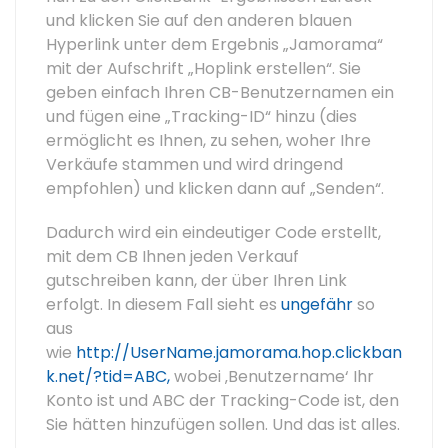
und klicken Sie auf den anderen blauen
Hyperlink unter dem Ergebnis „Jamorama“
mit der Aufschrift „Hoplink erstellen“. Sie
geben einfach Ihren CB-Benutzernamen ein
und fügen eine „Tracking-ID“ hinzu (dies
ermöglicht es Ihnen, zu sehen, woher Ihre
Verkäufe stammen und wird dringend
empfohlen) und klicken dann auf „Senden“.
Dadurch wird ein eindeutiger Code erstellt,
mit dem CB Ihnen jeden Verkauf
gutschreiben kann, der über Ihren Link
erfolgt. In diesem Fall sieht es
ungefähr
so
aus
wie
http://UserName.jamorama.hop.clickban
k.net/?tid=ABC,
wobei ‚Benutzername‘ Ihr
Konto ist und ABC der Tracking-Code ist, den
Sie hätten hinzufügen sollen. Und das ist alles.