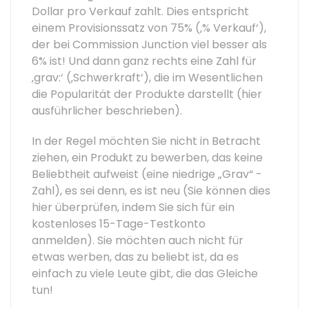
Dollar pro Verkauf zahlt. Dies entspricht
einem Provisionssatz von 75% (‚% Verkauf‘),
der bei Commission Junction viel besser als
6% ist! Und dann ganz rechts eine Zahl für
‚grav:‘ (‚Schwerkraft‘), die im Wesentlichen
die Popularität der Produkte darstellt (hier
ausführlicher beschrieben).
In der Regel möchten Sie nicht in Betracht
ziehen, ein Produkt zu bewerben, das keine
Beliebtheit aufweist (eine niedrige „Grav“ -
Zahl), es sei denn, es ist neu (Sie können dies
hier überprüfen, indem Sie sich für ein
kostenloses 15-Tage-Testkonto
anmelden). Sie möchten auch nicht für
etwas werben, das zu beliebt ist, da es
einfach zu viele Leute gibt, die das Gleiche
tun!