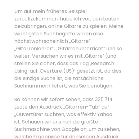
Um auf mein früheres Beispiel
zurückzukommen, habe ich vor, den Leuten
beizubringen, online Gitarre zu spielen. Meine
wichtigsten Suchbegriffe wären also
höchstwahrscheinlich „Gitarre“,
„Gitarrenlehrer“, „Gitarrenunterricht“ und so
weiter. Versuchen wir es mit ‚Gitarre‘ (und
stellen Sie sicher, dass das Tag ‚Research
Using‘ auf ‚Overture (US)‘ gesetzt ist, da dies
die einzige Suche ist, die tatsächliche
Suchnummern liefert, was Sie benötigen.
So können wir sofort sehen, dass 325.714
Leute den Ausdruck „Gitarren-Tab“ auf
„Ouvertüre“ suchten, was effektiv Yahoo
ist. Schauen wir uns nun die größte
Suchmaschine von Google an, um zu sehen,
welche Ergebnisse für denselben Ausdruck