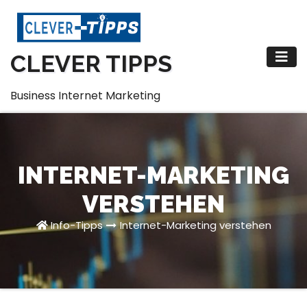
Zum
Inhalt
springen
CLEVER TIPPS
Business Internet Marketing
INTERNET-MARKETING
VERSTEHEN
Info-Tipps
Internet-Marketing verstehen