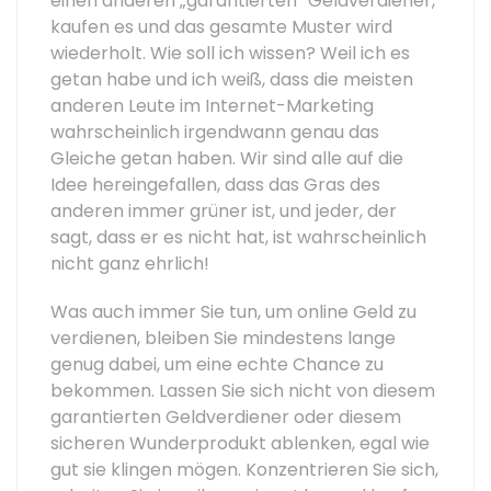
einen anderen „garantierten“ Geldverdiener,
kaufen es und das gesamte Muster wird
wiederholt. Wie soll ich wissen? Weil ich es
getan habe und ich weiß, dass die meisten
anderen Leute im Internet-Marketing
wahrscheinlich irgendwann genau das
Gleiche getan haben. Wir sind alle auf die
Idee hereingefallen, dass das Gras des
anderen immer grüner ist, und jeder, der
sagt, dass er es nicht hat, ist wahrscheinlich
nicht ganz ehrlich!
Was auch immer Sie tun, um online Geld zu
verdienen, bleiben Sie mindestens lange
genug dabei, um eine echte Chance zu
bekommen. Lassen Sie sich nicht von diesem
garantierten Geldverdiener oder diesem
sicheren Wunderprodukt ablenken, egal wie
gut sie klingen mögen. Konzentrieren Sie sich,