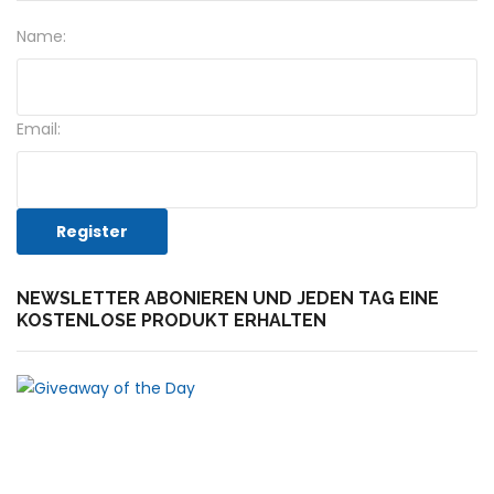
Name:
Email:
NEWSLETTER ABONIEREN UND JEDEN TAG EINE
KOSTENLOSE PRODUKT ERHALTEN