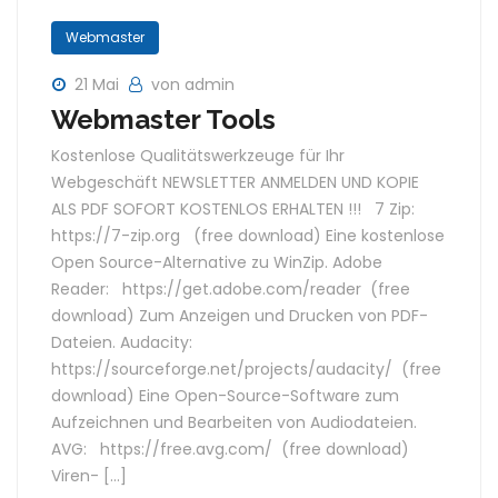
Webmaster
21 Mai
von admin
Webmaster Tools
Kostenlose Qualitätswerkzeuge für Ihr
Webgeschäft NEWSLETTER ANMELDEN UND KOPIE
ALS PDF SOFORT KOSTENLOS ERHALTEN !!! 7 Zip:
https://7-zip.org (free download) Eine kostenlose
Open Source-Alternative zu WinZip. Adobe
Reader: https://get.adobe.com/reader (free
download) Zum Anzeigen und Drucken von PDF-
Dateien. Audacity:
https://sourceforge.net/projects/audacity/ (free
download) Eine Open-Source-Software zum
Aufzeichnen und Bearbeiten von Audiodateien.
AVG: https://free.avg.com/ (free download)
Viren- […]