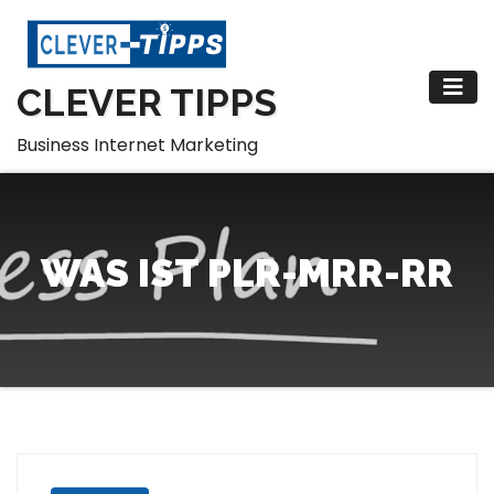
Zum
Inhalt
springen
CLEVER TIPPS
Business Internet Marketing
WAS IST PLR-MRR-RR