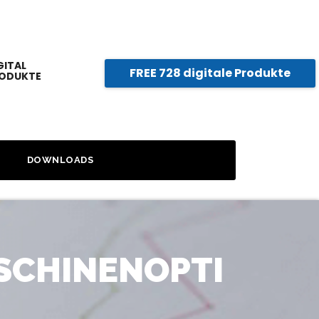
GITAL
FREE 728 digitale Produkte
ODUKTE
DOWNLOADS
SCHINENOPTI