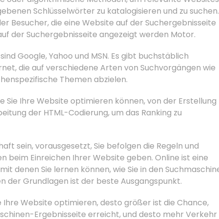
benen Schlüsselwörter zu katalogisieren und zu suchen.
der Besucher, die eine Website auf der Suchergebnisseite
e auf der Suchergebnisseite angezeigt werden Motor.
sind Google, Yahoo und MSN. Es gibt buchstäblich
net, die auf verschiedene Arten von Suchvorgängen wie
chenspezifische Themen abzielen.
ie Sie Ihre Website optimieren können, von der Erstellung
rbeitung der HTML-Codierung, um das Ranking zu
haft sein, vorausgesetzt, Sie befolgen die Regeln und
en beim Einreichen Ihrer Website geben. Online ist eine
 mit denen Sie lernen können, wie Sie in den Suchmaschin
rnen der Grundlagen ist der beste Ausgangspunkt.
ie Ihre Website optimieren, desto größer ist die Chance,
schinen-Ergebnisseite erreicht, und desto mehr Verkehr