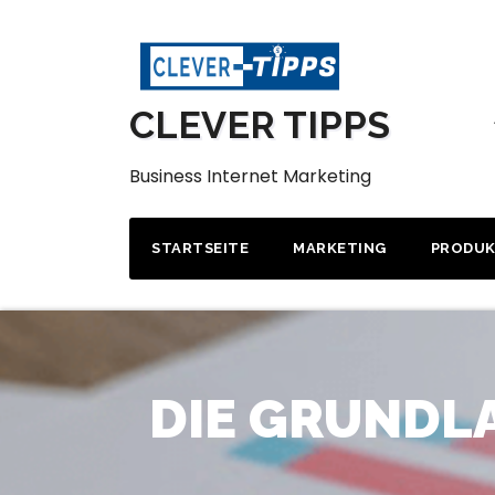
Zum
Inhalt
springen
CLEVER TIPPS
Business Internet Marketing
STARTSEITE
MARKETING
PRODU
DIE GRUNDL