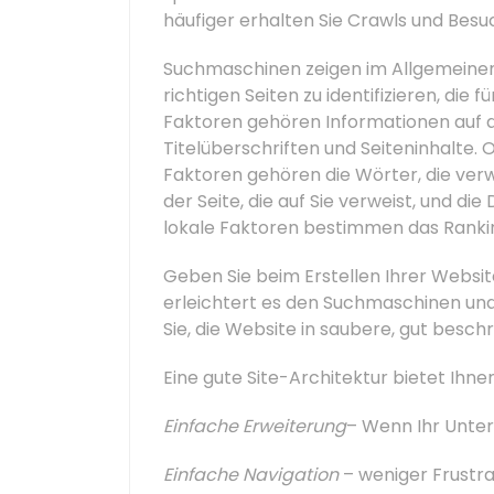
häufiger erhalten Sie Crawls und Besu
Suchmaschinen zeigen im Allgemeinen
richtigen Seiten zu identifizieren, d
Faktoren gehören Informationen auf
Titelüberschriften und Seiteninhalte. 
Faktoren gehören die Wörter, die verw
der Seite, die auf Sie verweist, und d
lokale Faktoren bestimmen das Ranki
Geben Sie beim Erstellen Ihrer Website
erleichtert es den Suchmaschinen un
Sie, die Website in saubere, gut beschr
Eine gute Site-Architektur bietet Ihnen
Einfache Erweiterung
– Wenn Ihr Unte
Einfache Navigation
– weniger Frustra