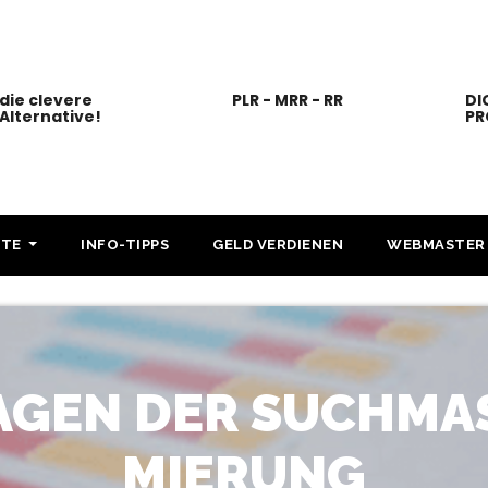
die clevere
PLR - MRR - RR
DI
Alternative!
PR
KTE
INFO-TIPPS
GELD VERDIENEN
WEBMASTER
AGEN DER SUCHMA
MIERUNG