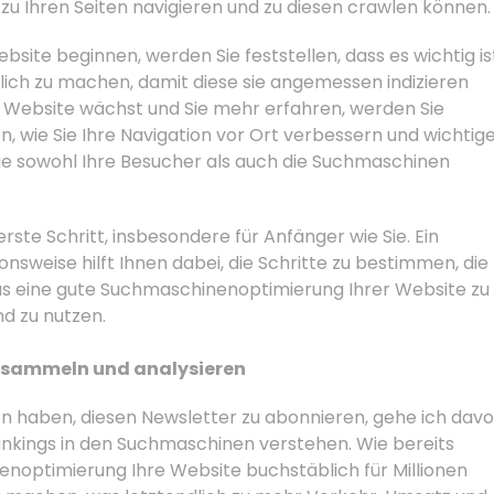
u Ihren Seiten navigieren und zu diesen crawlen können.
site beginnen, werden Sie feststellen, dass es wichtig is
lich zu machen, damit diese sie angemessen indizieren
e Website wächst und Sie mehr erfahren, werden Sie
 wie Sie Ihre Navigation vor Ort verbessern und wichtig
die sowohl Ihre Besucher als auch die Suchmaschinen
 erste Schritt, insbesondere für Anfänger wie Sie. Ein
nsweise hilft Ihnen dabei, die Schritte zu bestimmen, die
as eine gute Suchmaschinenoptimierung Ihrer Website zu
nd zu nutzen.
 sammeln und analysieren
en haben, diesen Newsletter zu abonnieren, gehe ich dav
ankings in den Suchmaschinen verstehen. Wie bereits
noptimierung Ihre Website buchstäblich für Millionen