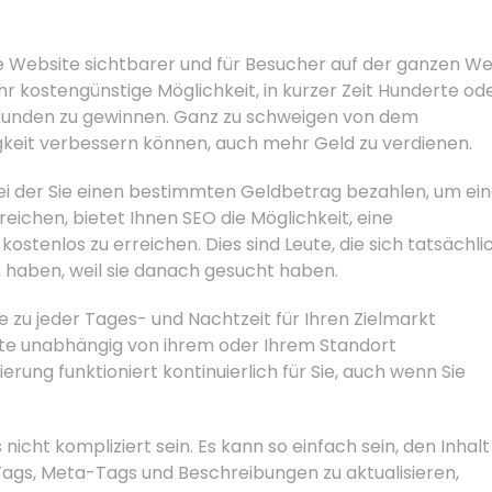
e Website sichtbarer und für Besucher auf der ganzen We
hr kostengünstige Möglichkeit, in kurzer Zeit Hunderte od
Kunden zu gewinnen. Ganz zu schweigen von dem
higkeit verbessern können, auch mehr Geld zu verdienen.
ei der Sie einen bestimmten Geldbetrag bezahlen, um ei
ichen, bietet Ihnen SEO die Möglichkeit, eine
stenlos zu erreichen. Dies sind Leute, die sich tatsächli
en haben, weil sie danach gesucht haben.
sie zu jeder Tages- und Nachtzeit für Ihren Zielmarkt
ite unabhängig von ihrem oder Ihrem Standort
ng funktioniert kontinuierlich für Sie, auch wenn Sie
icht kompliziert sein. Es kann so einfach sein, den Inhalt
-Tags, Meta-Tags und Beschreibungen zu aktualisieren,