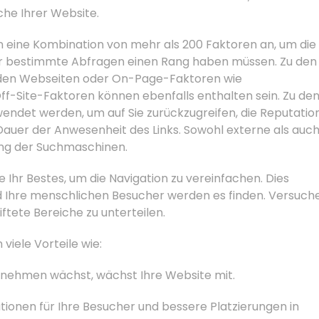
che Ihrer Website.
 eine Kombination von mehr als 200 Faktoren an, um die
ie für bestimmte Abfragen einen Rang haben müssen. Zu den
 den Webseiten oder On-Page-Faktoren wie
Off-Site-Faktoren können ebenfalls enthalten sein. Zu de
endet werden, um auf Sie zurückzugreifen, die Reputatio
ie Dauer der Anwesenheit des Links. Sowohl externe als auc
ng der Suchmaschinen.
 Ihr Bestes, um die Navigation zu vereinfachen. Dies
d Ihre menschlichen Besucher werden es finden. Versuch
iftete Bereiche zu unterteilen.
 viele Vorteile wie:
rnehmen wächst, wächst Ihre Website mit.
tionen für Ihre Besucher und bessere Platzierungen in