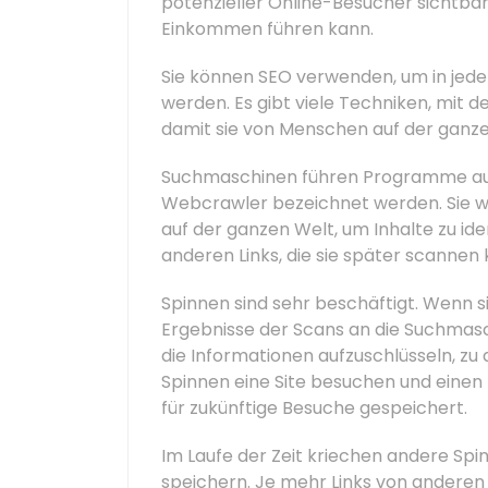
potenzieller Online-Besucher sichtba
Einkommen führen kann.
Sie können SEO verwenden, um in jedem
werden. Es gibt viele Techniken, mit 
damit sie von Menschen auf der ganz
Suchmaschinen führen Programme aus,
Webcrawler bezeichnet werden. Sie w
auf der ganzen Welt, um Inhalte zu ide
anderen Links, die sie später scannen
Spinnen sind sehr beschäftigt. Wenn si
Ergebnisse der Scans an die Suchmasc
die Informationen aufzuschlüsseln, zu 
Spinnen eine Site besuchen und einen L
für zukünftige Besuche gespeichert.
Im Laufe der Zeit kriechen andere Spin
speichern. Je mehr Links von anderen 