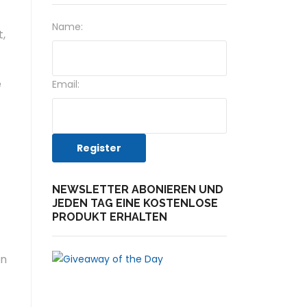
Name:
t,
e
Email:
NEWSLETTER ABONIEREN UND
JEDEN TAG EINE KOSTENLOSE
PRODUKT ERHALTEN
on