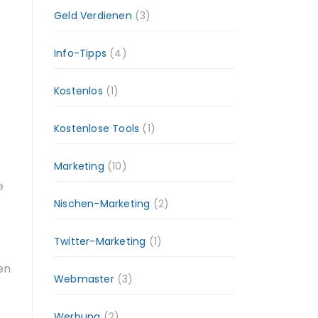
Geld Verdienen
(3)
Info-Tipps
(4)
Kostenlos
(1)
Kostenlose Tools
(1)
Marketing
(10)
e
Nischen-Marketing
(2)
Twitter-Marketing
(1)
en
Webmaster
(3)
Werbung
(2)