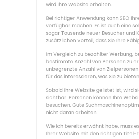
wird Ihre Website erhalten.
Bei richtiger Anwendung kann SEO Ihr
verfügbar machen. Es ist auch eine se
sogar Tausende neuer Besucher und 
zusätzlichen Vorteil, dass Sie Ihre Fä
Im Vergleich zu bezahlter Werbung, b
bestimmte Anzahl von Personen zu erre
unbegrenzte Anzahl von Zielpersonen ko
für das interessieren, was Sie zu biet
Sobald Ihre Website gelistet ist, wird 
sichtbar. Personen können Ihre Webs
besuchen. Gute Suchmaschinenoptimieru
nicht daran arbeiten.
Wie ich bereits erwähnt habe, muss es n
Ihrer Website mit den richtigen Titel