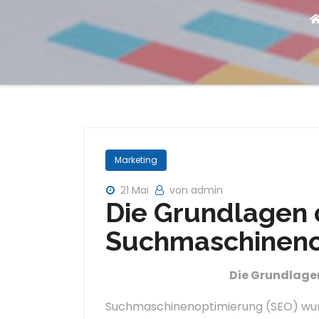
Marketing
21 Mai
von admin
Die Grundlagen 
Suchmaschineno
Die Grundlage
Suchmaschinenoptimierung (SEO) wu