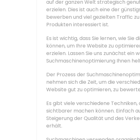
auf der ganzen Welt strategisch genu
erzielen. Dies ist auch eine der günsti
bewerben und viel gezielten Traffic zu 
Produkten interessiert ist.
Es ist wichtig, dass Sie lernen, wie S
können, um Ihre Website zu optimiere
erzielen. Lassen Sie uns zunächst ein
Suchmaschinenoptimierung Ihnen hel
Der Prozess der Suchmaschinenoptimier
nehmen sich die Zeit, um die verschied
Website gut zu optimieren, zu bewerten
Es gibt viele verschiedene Techniken, 
sichtbarer machen können. Einfach au
Steigerung der Qualität und des Ver
erhält.
Suchmaschinen verwenden organische