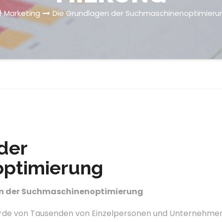
Marketing
Die Grundlagen der Suchmaschinenoptimieru
der
ptimierung
n der Suchmaschinenoptimierung
rde von Tausenden von Einzelpersonen und Unternehme