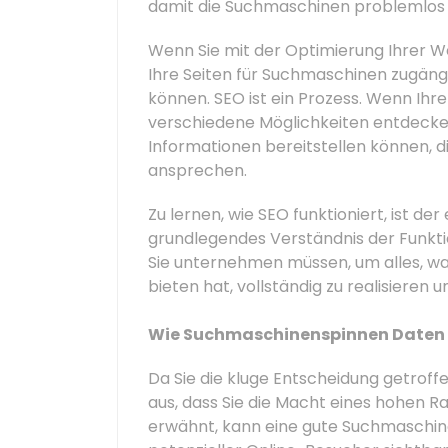
damit die Suchmaschinen problemlos z
Wenn Sie mit der Optimierung Ihrer Web
Ihre Seiten für Suchmaschinen zugäng
können. SEO ist ein Prozess. Wenn Ihr
verschiedene Möglichkeiten entdecken,
Informationen bereitstellen können, 
ansprechen.
Zu lernen, wie SEO funktioniert, ist der
grundlegendes Verständnis der Funktio
Sie unternehmen müssen, um alles, w
bieten hat, vollständig zu realisieren u
Wie Suchmaschinenspinnen Daten
Da Sie die kluge Entscheidung getroff
aus, dass Sie die Macht eines hohen R
erwähnt, kann eine gute Suchmaschine