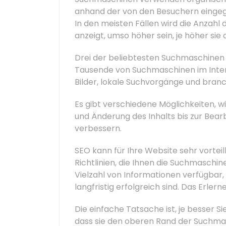
anhand der von den Besuchern eingege
In den meisten Fällen wird die Anzahl 
anzeigt, umso höher sein, je höher si
Drei der beliebtesten Suchmaschinen 
Tausende von Suchmaschinen im Inter
Bilder, lokale Suchvorgänge und bran
Es gibt verschiedene Möglichkeiten, w
und Änderung des Inhalts bis zur Bea
verbessern.
SEO kann für Ihre Website sehr vorteil
Richtlinien, die Ihnen die Suchmaschin
Vielzahl von Informationen verfügbar,
langfristig erfolgreich sind. Das Erle
Die einfache Tatsache ist, je besser S
dass sie den oberen Rand der Suchma