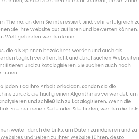
r machen, was letztendlich zu mehr Verkehr, Umsatz und
 Thema, an dem Sie interessiert sind, sehr erfolgreich z
denen Sie Ihre Website gut auflisten und bewerten können,
en Welt gefunden werden kann.
 die als Spinnen bezeichnet werden und auch als
erden täglich veröffentlicht und durchsuchen Webseiten
ntifizieren und zu katalogisieren. Sie suchen auch nach
 können.
e jeden Tag ihre Arbeit erledigen, senden sie die
hine zurück, die häufig einen Algorithmus verwendet, um
analysieren und schließlich zu katalogisieren. Wenn die
ink zu einer neuen Seite oder Site finden, werden die Link
nen weiter durch die Links, um Daten zu indizieren und zu
Websites und Seiten zu Ihrer Website führen, desto