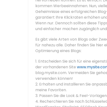
hervorheben können. Es ist einfach. Di
kommen Werbeeinnahmen. Nun, vielleich
Geheimnisse eines erfolgreichen Blog-
garantiert Ihre Klickraten erhöhen un
Wenn nur. Dennoch sollten diese Tip
und einfacher machen zugänglich und 
Es gibt viele Arten von Blogs oder Zwe
für nahezu alle. Daher finden Sie hier 
Optimierung eines Blogs:
1. Entscheiden Sie sich für eine eige
der vorhandenen Site
www.mysite.co
blog.mysite.com. Vermeiden Sie geho
verwenden können!
2. Erhalten und installieren Sie anp
meine Favoriten.
3. Passen Sie die Look & Feel-Vorlagen
4. Recherchieren Sie nach Schlüsselwö