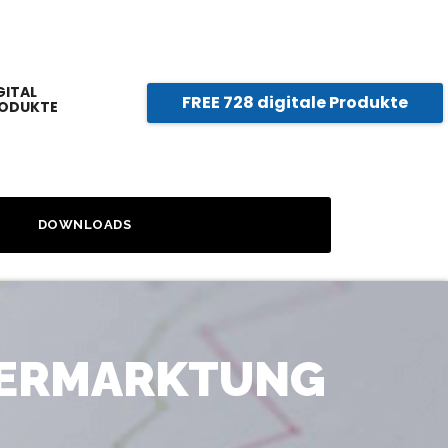
GITAL
FREE 728 digitale Produkte
ODUKTE
DOWNLOADS
 VERMARKTUNG