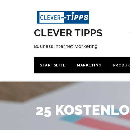
Zum
Inhalt
springen
CLEVER TIPPS
Business Internet Marketing
STARTSEITE
MARKETING
PRODU
25 KOSTENLO