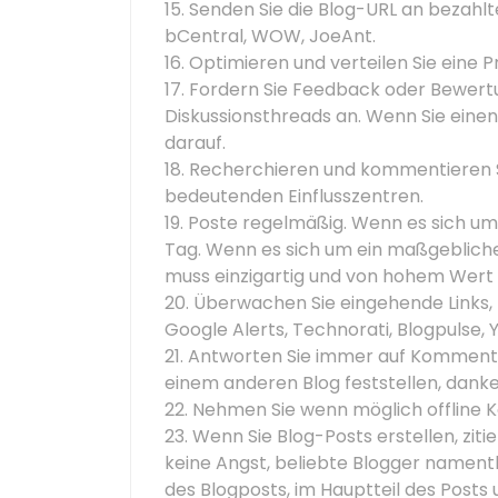
15. Senden Sie die Blog-URL an bezahl
bCentral, WOW, JoeAnt.
16. Optimieren und verteilen Sie eine P
17. Fordern Sie Feedback oder Bewert
Diskussionsthreads an. Wenn Sie einen 
darauf.
18. Recherchieren und kommentieren 
bedeutenden Einflusszentren.
19. Poste regelmäßig. Wenn es sich um
Tag. Wenn es sich um ein maßgebliche
muss einzigartig und von hohem Wert 
20. Überwachen Sie eingehende Links,
Google Alerts, Technorati, Blogpulse,
21. Antworten Sie immer auf Kommenta
einem anderen Blog feststellen, dank
22. Nehmen Sie wenn möglich offline K
23. Wenn Sie Blog-Posts erstellen, zit
keine Angst, beliebte Blogger namentl
des Blogposts, im Hauptteil des Posts 