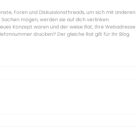
enste, Foren und Diskussionsthreads, um sich mit anderen
 Sachen mögen, werden sie auf dich verlinken.
in neues Konzept waren und der weise Rat, Ihre Webadresse
elefonnummer drucken? Der gleiche Rat gilt für Ihr Blog.