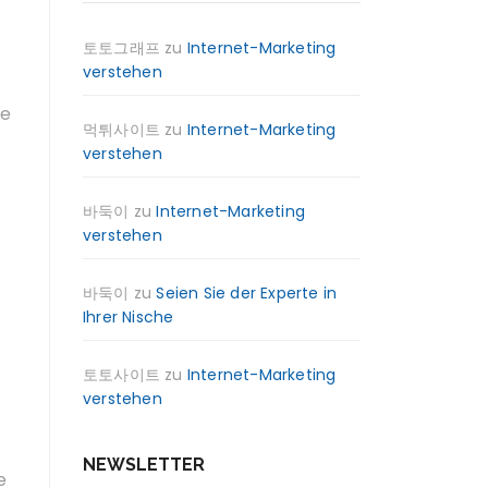
토토그래프
zu
Internet-Marketing
verstehen
ie
먹튀사이트
zu
Internet-Marketing
verstehen
바둑이
zu
Internet-Marketing
verstehen
바둑이
zu
Seien Sie der Experte in
Ihrer Nische
토토사이트
zu
Internet-Marketing
verstehen
NEWSLETTER
e