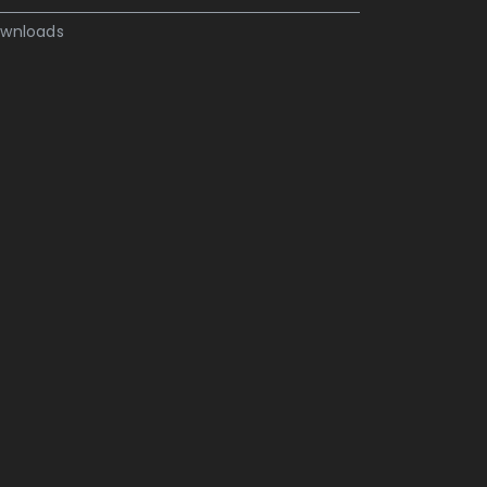
wnloads