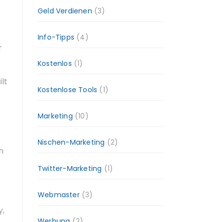
Geld Verdienen
(3)
Info-Tipps
(4)
r
Kostenlos
(1)
lt
Kostenlose Tools
(1)
Marketing
(10)
Nischen-Marketing
(2)
n
Twitter-Marketing
(1)
Webmaster
(3)
y,
Werbung
(2)