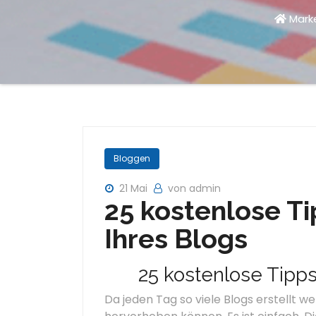
Mark
Bloggen
21 Mai
von admin
25 kostenlose T
Ihres Blogs
25 kostenlose Tipps
Da jeden Tag so viele Blogs erstellt wer