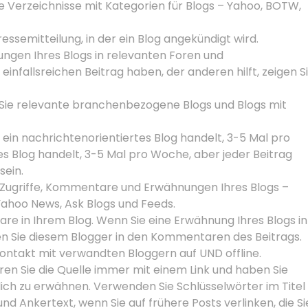
te Verzeichnisse mit Kategorien für Blogs – Yahoo, BOTW,
ressemitteilung, in der ein Blog angekündigt wird.
ungen Ihres Blogs in relevanten Foren und
einfallsreichen Beitrag haben, der anderen hilft, zeigen S
Sie relevante branchenbezogene Blogs und Blogs mit
 ein nachrichtenorientiertes Blog handelt, 3-5 Mal pro
s Blog handelt, 3-5 Mal pro Woche, aber jeder Beitrag
sein.
 Zugriffe, Kommentare und Erwähnungen Ihres Blogs –
 Yahoo News, Ask Blogs und Feeds.
re in Ihrem Blog. Wenn Sie eine Erwähnung Ihres Blogs in
en Sie diesem Blogger in den Kommentaren des Beitrags.
ontakt mit verwandten Bloggern auf UND offline.
ieren Sie die Quelle immer mit einem Link und haben Sie
ich zu erwähnen. Verwenden Sie Schlüsselwörter im Titel
und Ankertext, wenn Sie auf frühere Posts verlinken, die Si